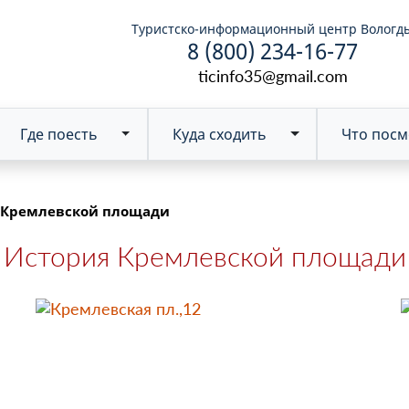
Туристско-информационный центр Вологд
8 (800) 234-16-77
ticinfo35@gmail.com
Где поесть
Куда сходить
Что посм
Toggle Dropdown
 Кремлевской площади
История Кремлевской площади