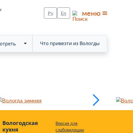
ы
меню
Ру
En
Что привезти из Вологды
отреть
Toggle Dropdown
Вологодская
Версия для
кухня
слабовидящих