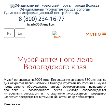
Официальный турпортал города Вологды
Туристско-информационный центр Вологды
8 (800) 234-16-77
ticinfo35@gmail.com
меню
Ру
En
Музей аптечного дела
Вологодского края
Музей организован в 2004 году. Его создание связано с 330-летием со
дня открытия первой аптеки в Вологде (третьей по России). В музее
представлено оборудование аптек, фотоматериалы нынешнего,
прошлого и позапрошлого веков. Осмотр сопровождается
интересным рассказом и, по желанию экскурсантов, проводится
чаепитие: предлагается витаминный настой из целебных трав
Контакты