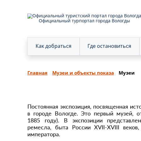
Официальный турпортал города Вологды
Как добраться
Где остановиться
Главная
Музеи и объекты показа
Музеи
Постоянная экспозиция, посвященная ист
в городе Вологде. Это первый музей, о
1885 году). В экспозиции представле
ремесла, быта России XVII-XVIII веко
императора.