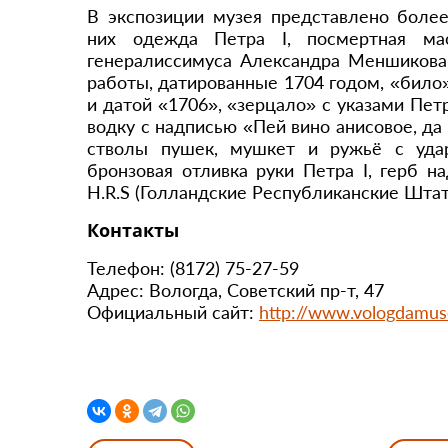
В экспозиции музея представлено более
них одежда Петра I, посмертная мас
генералиссимуса Александра Меншикова,
работы, датированные 1704 годом, «било
и датой «1706», «зерцало» с указами Пет
водку с надписью «Пей вино анисовое, да
стволы пушек, мушкет и ружьё с уда
бронзовая отливка руки Петра I, герб н
H.R.S (Голландские Республиканские Штат
Контакты
Телефон: (8172) 75-27-59
Адрес: Вологда, Советский пр-т, 47
Официальный сайт:
http://www.vologdamus