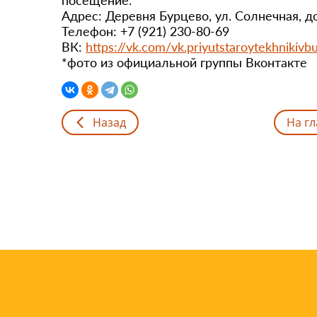
Адрес: Деревня Бурцево, ул. Солнечная, д
Телефон: +7 (921) 230-80-69
ВК:
https://vk.com/vk.priyutstaroytekhnikivb
*фото из официальной группы Вконтакте
Назад
На г