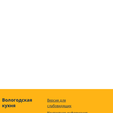
Вологодская
Версия для
кухня
слабовидящих
Контактная информация