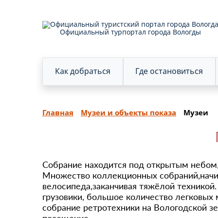
Официальный турпортал города Вологды
Как добраться
Где остановиться
Главная
Музеи и объекты показа
Музеи
Собрание находится под открытым небом,
Множество коллекционных собраний,начин
велосипеда,заканчивая тяжёлой техникой.
грузовики, большое количество легковых
собрание ретротехники на Вологодской 
посещение.