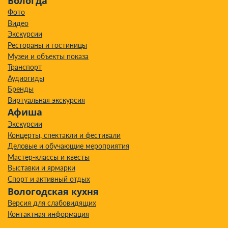
Вологда
Фото
Видео
Экскурсии
Рестораны и гостиницы
Музеи и объекты показа
Транспорт
Аудиогиды
Бренды
Виртуальная экскурсия
Афиша
Экскурсии
Концерты, спектакли и фестивали
Деловые и обучающие мероприятия
Мастер-классы и квесты
Выставки и ярмарки
Спорт и активный отдых
Вологодская кухня
Версия для слабовидящих
Контактная информация