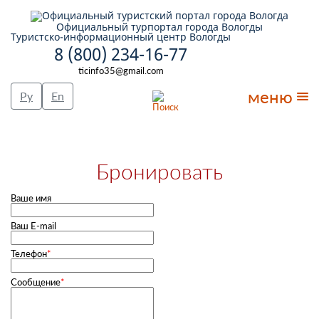
Официальный турпортал города Вологды
Туристско-информационный центр Вологды
8 (800) 234-16-77
ticinfo35@gmail.com
меню
Ру
En
Бронировать
Ваше имя
Ваш E-mail
Телефон
*
Сообщение
*